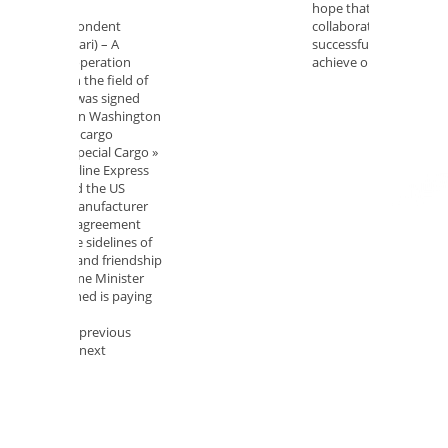
hope that this
collaboration will be
successful and help us to
achieve our goals.
previous
next