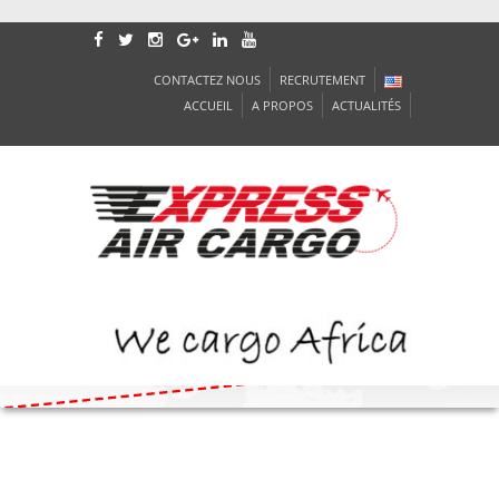
CONTACTEZ NOUS
RECRUTEMENT
ACCUEIL
A PROPOS
ACTUALITÉS