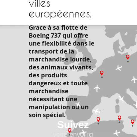
villes
européennes.
Grace à sa flotte de
Boeing 737 qui offre
une flexibilité dans le
transport de la
marchandise lourde,
des animaux vivants,
des produits
dangereux et toute
marchandise
nécessitant une
manipulation ou un
soin spécial.
Suivez
votre envoi ici