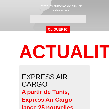
Entrez les numéros de suivi de
votre envoi
ACTUALI
EXPRESS AIR
CARGO
A partir de Tunis,
Express Air Cargo
lance 25 nouvelles