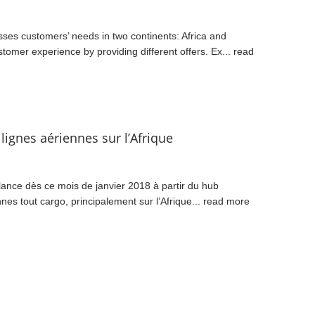
resses customers’ needs in two continents: Africa and
stomer experience by providing different offers. Ex...
read
 lignes aériennes sur l’Afrique
, lance dès ce mois de janvier 2018 à partir du hub
nes tout cargo, principalement sur l’Afrique...
read more