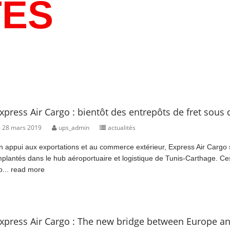
TÉS
xpress Air Cargo : bientôt des entrepôts de fret sous
28 mars 2019
ups_admin
actualités
n appui aux exportations et au commerce extérieur, Express Air Cargo
mplantés dans le hub aéroportuaire et logistique de Tunis-Carthage. 
o...
read more
xpress Air Cargo : The new bridge between Europe an