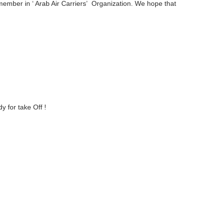
ember in ‘ Arab Air Carriers’ Organization. We hope that
y for take Off !