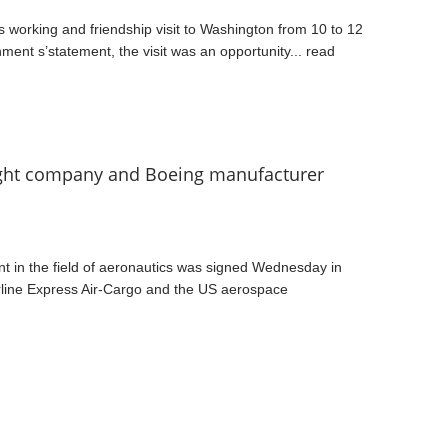
working and friendship visit to Washington from 10 to 12
nment s’statement, the visit was an opportunity...
read
eight company and Boeing manufacturer
t in the field of aeronautics was signed Wednesday in
line Express Air-Cargo and the US aerospace