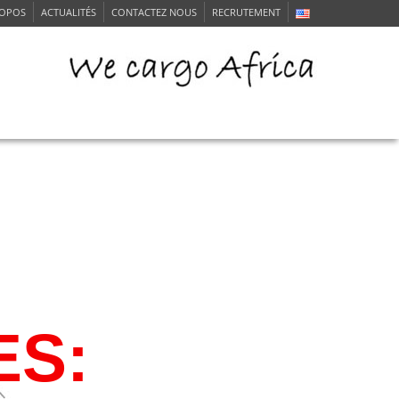
ROPOS
ACTUALITÉS
CONTACTEZ NOUS
RECRUTEMENT
RVICE CLIENTS
ES: