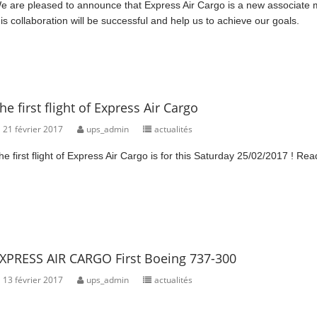
e are pleased to announce that Express Air Cargo is a new associate m
his collaboration will be successful and help us to achieve our goals.
he first flight of Express Air Cargo
21 février 2017
ups_admin
actualités
he first flight of Express Air Cargo is for this Saturday 25/02/2017 ! Read
XPRESS AIR CARGO First Boeing 737-300
13 février 2017
ups_admin
actualités