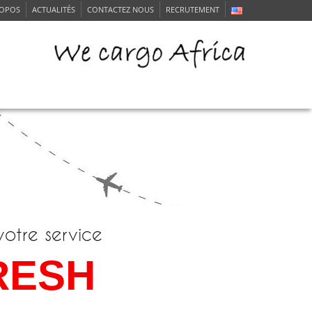
ROPOS
ACTUALITÉS
CONTACTEZ NOUS
RECRUTEMENT
RVICE CLIENTS
votre service
RESH