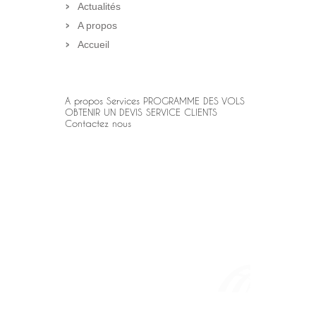
Actualités
A propos
Accueil
A propos
Services
PROGRAMME DES VOLS
OBTENIR UN DEVIS
SERVICE CLIENTS
Contactez nous
NOS
PARTENAIRES