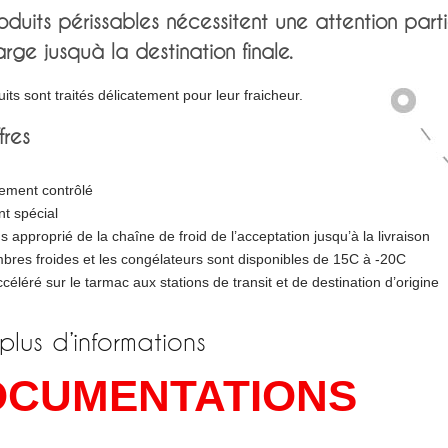
oduits périssables nécessitent une attention part
rge jusquà la destination finale.
its sont traités délicatement pour leur fraicheur.
fres
ement contrôlé
t spécial
 approprié de la chaîne de froid de l’acceptation jusqu’à la livraison
bres froides et les congélateurs sont disponibles de 15C à -20C
éléré sur le tarmac aux stations de transit et de destination d’origine
plus d’informations
OCUMENTATIONS